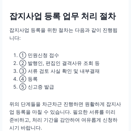
잡지사업 등록 업무 처리 절차
잡지사업 등록을 위한 절차는 다음과 같이 진행됩
니다:
① 민원신청 접수
② 발행인, 편집인 결격사유 조회 등
③ 서류 검토 사실 확인 및 내부결재
④ 등록
⑤ 신고증 발급
위의 단계들을 차근차근 진행하면 원활하게 잡지사
업 등록을 마칠 수 있습니다. 필요한 서류를 미리
준비하고, 처리 기간을 감안하여 여유롭게 신청하
시기 바랍니다.