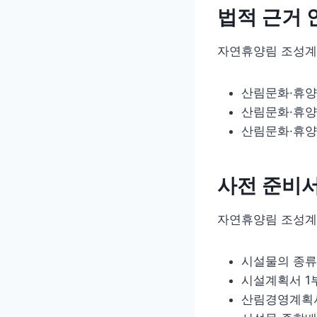
법적 근거 
자연휴양림 조성계획
산림문화·휴양
산림문화·휴양
산림문화·휴양
사전 준비
자연휴양림 조성계획
시설물의 종류
시설계획서 1
산림경영계획서