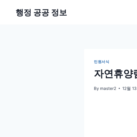
Skip
행정 공공 정보
to
content
민원서식
자연휴양림
By
master2
12월 13