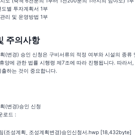
도 (축척 6천분의 1부터 1천200분의 1까지의 임야도) 1부
연도별 투자계획서 1부
관리 및 운영방법 1부
및 주의사항
(변경) 승인 신청은 구비서류의 적정 여부와 시설의 종류 
·휴양에 관한 법률 시행령 제7조에 따라 진행됩니다. 따라서,
제출하는 것이 중요합니다.
획(변경)승인 신청
운로드 :
(조성계획¸ 조성계획변경)승인신청서.hwp [18,432byte]