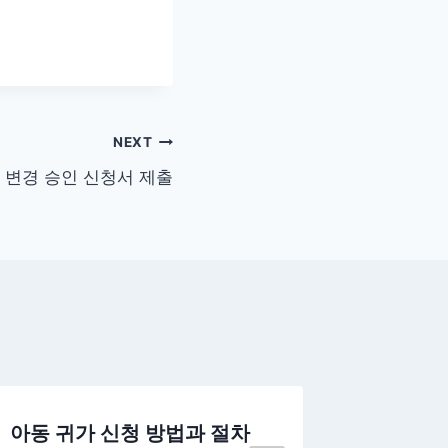
NEXT
 변경 승인 신청서 제출
아동 귀가 신청 방법과 절차
소방시설