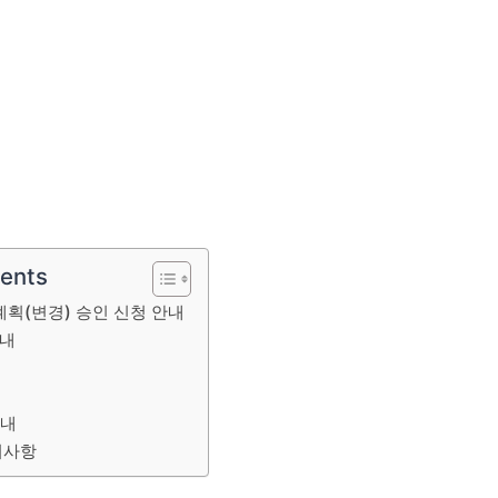
tents
획(변경) 승인 신청 안내
안내
안내
의사항