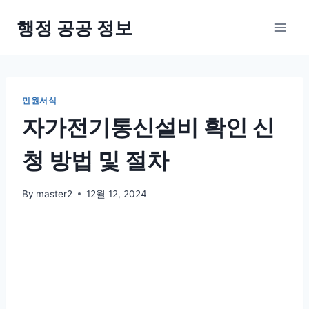
Skip
행정 공공 정보
to
content
민원서식
자가전기통신설비 확인 신
청 방법 및 절차
By
master2
12월 12, 2024