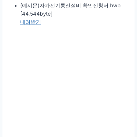
(예시문)자가전기통신설비 확인신청서.hwp
[44,544byte]
내려받기