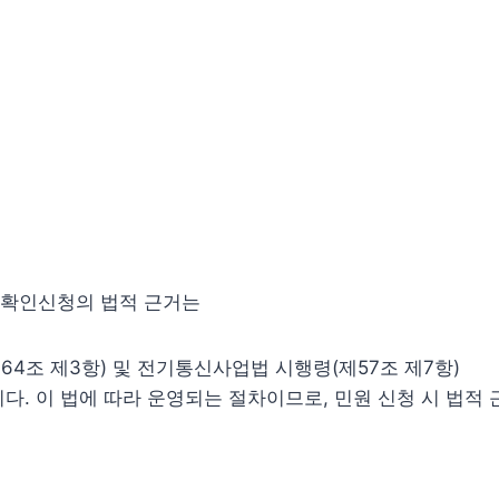
확인신청의 법적 근거는
4조 제3항) 및 전기통신사업법 시행령(제57조 제7항)
다. 이 법에 따라 운영되는 절차이므로, 민원 신청 시 법적