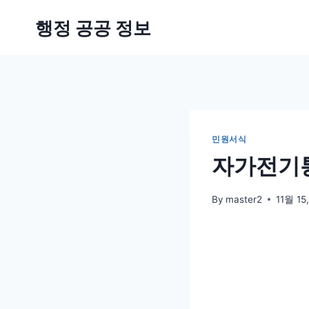
Skip
행정 공공 정보
to
content
민원서식
자가전기통
By
master2
11월 15