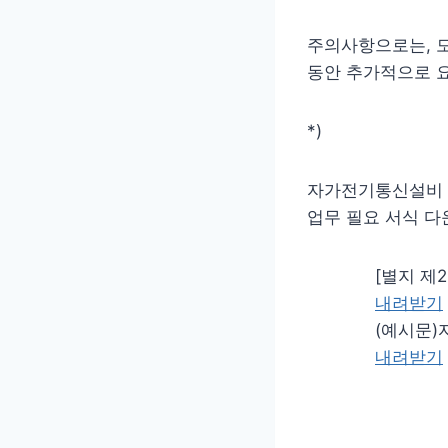
주의사항으로는, 
동안 추가적으로 요
*)
자가전기통신설비
업무 필요 서식 다
[별지 제2
내려받기
(예시문)
내려받기