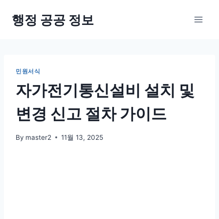
Skip
행정 공공 정보
to
content
민원서식
자가전기통신설비 설치 및
변경 신고 절차 가이드
By
master2
11월 13, 2025