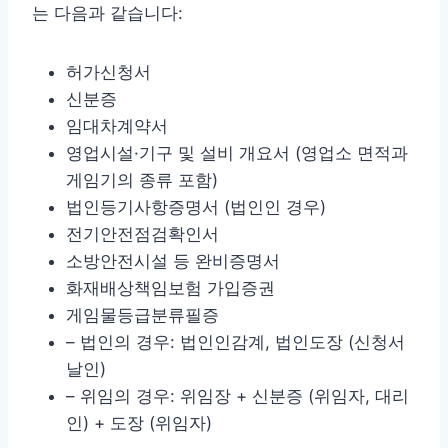
는 다음과 같습니다:
허가신청서
신분증
임대차계약서
영업시설·기구 및 설비 개요서 (영업소 면적과
게임기의 종류 포함)
법인등기사항증명서 (법인인 경우)
전기안전점검확인서
소방안전시설 등 완비증명서
화재배상책임보험 가입증권
게임물등급분류필증
– 법인의 경우: 법인인감계, 법인도장 (신청서
날인)
– 위임의 경우: 위임장 + 신분증 (위임자, 대리
인) + 도장 (위임자)