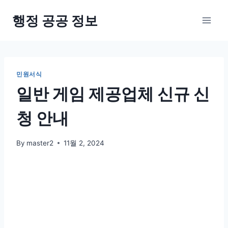
Skip
행정 공공 정보
to
content
민원서식
일반 게임 제공업체 신규 신
청 안내
By
master2
11월 2, 2024