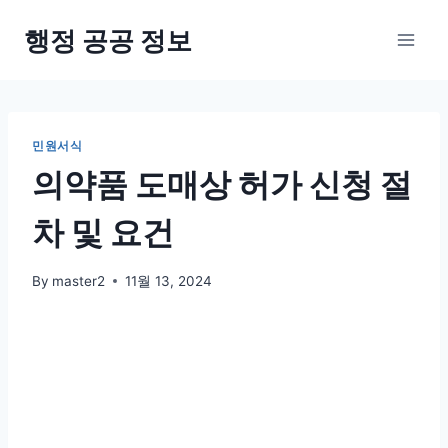
Skip
행정 공공 정보
to
content
민원서식
의약품 도매상 허가 신청 절
차 및 요건
By
master2
11월 13, 2024