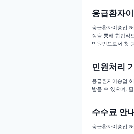
응급환자이
응급환자이송업 허
정을 통해 합법적으
민원인으로서 첫 방
민원처리 
응급환자이송업 허가
받을 수 있으며, 
수수료 안
응급환자이송업 허