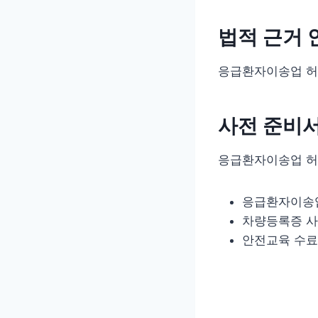
법적 근거 
응급환자이송업 허
사전 준비
응급환자이송업 허
응급환자이송
차량등록증 
안전교육 수