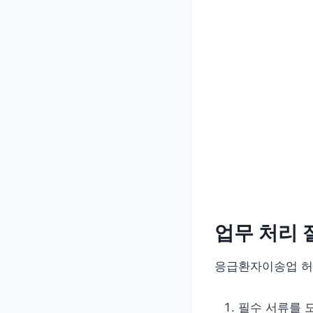
업무 처리 
응급환자이송업 허
필수 서류를 