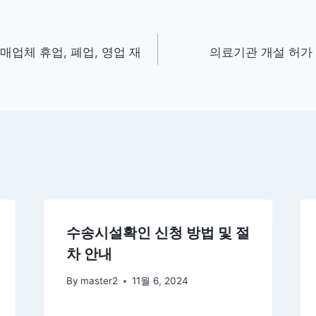
매업체 휴업, 폐업, 영업 재
의료기관 개설 허가 
수송시설확인 신청 방법 및 절
차 안내
By
master2
11월 6, 2024