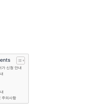
tents
가 신청 안내
안내
안내
및 주의사항