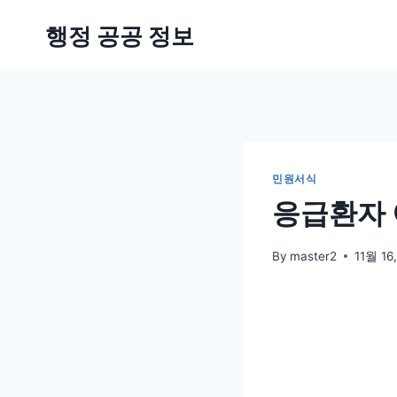
Skip
행정 공공 정보
to
content
민원서식
응급환자 
By
master2
11월 16