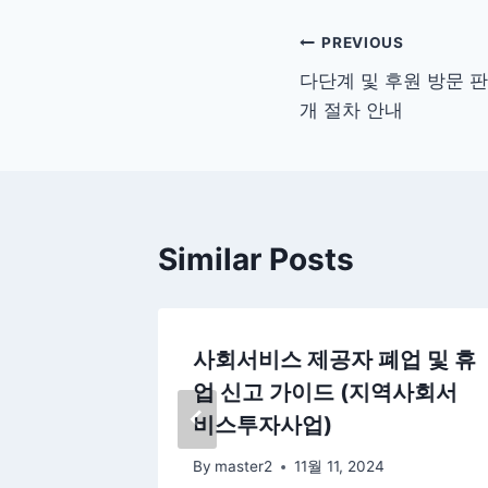
글
PREVIOUS
다단계 및 후원 방문 판
탐
개 절차 안내
색
Similar Posts
인 지정
사회서비스 제공자 폐업 및 휴
업 신고 가이드 (지역사회서
비스투자사업)
By
master2
11월 11, 2024