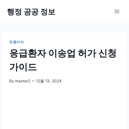
Skip
행정 공공 정보
to
content
민원서식
응급환자 이송업 허가 신청
가이드
By
master2
12월 13, 2024