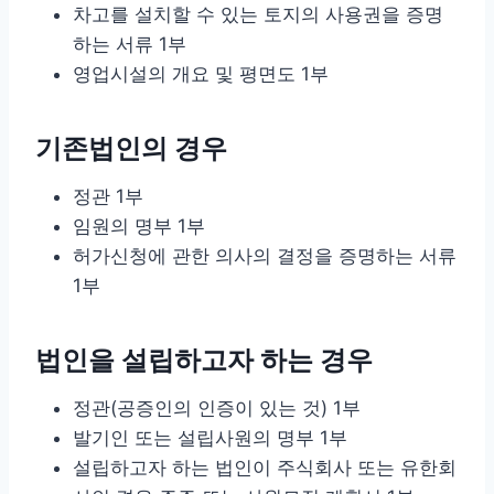
차고를 설치할 수 있는 토지의 사용권을 증명
하는 서류 1부
영업시설의 개요 및 평면도 1부
기존법인의 경우
정관 1부
임원의 명부 1부
허가신청에 관한 의사의 결정을 증명하는 서류
1부
법인을 설립하고자 하는 경우
정관(공증인의 인증이 있는 것) 1부
발기인 또는 설립사원의 명부 1부
설립하고자 하는 법인이 주식회사 또는 유한회