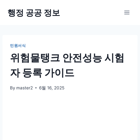
Skip
행정 공공 정보
to
content
민원서식
위험물탱크 안전성능 시험
자 등록 가이드
By
master2
6월 16, 2025