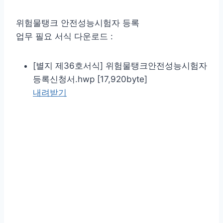
위험물탱크 안전성능시험자 등록
업무 필요 서식 다운로드 :
[별지 제36호서식] 위험물탱크안전성능시험자
등록신청서.hwp [17,920byte]
내려받기