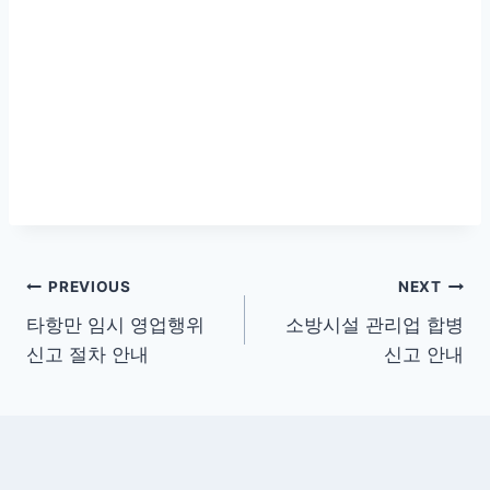
글
PREVIOUS
NEXT
타항만 임시 영업행위
소방시설 관리업 합병
탐
신고 절차 안내
신고 안내
색