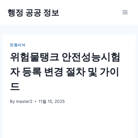
Skip
행정 공공 정보
to
content
민원서식
위험물탱크 안전성능시험
자 등록 변경 절차 및 가이
드
By
master2
11월 15, 2025