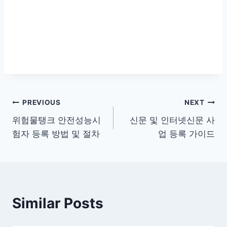
글
PREVIOUS
NEXT
위험물탱크 안전성능시
신문 및 인터넷신문 사
탐
험자 등록 방법 및 절차
업 등록 가이드
색
Similar Posts