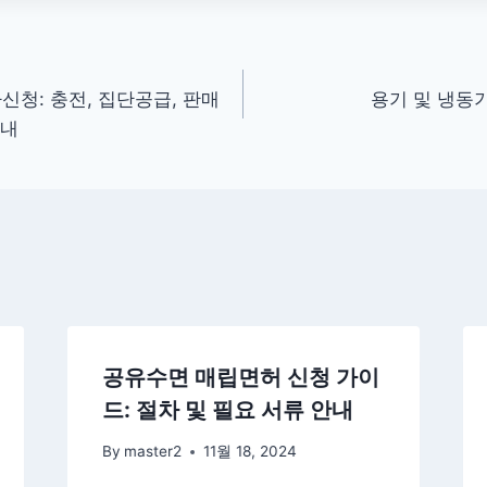
청: 충전, 집단공급, 판매
용기 및 냉동
안내
공유수면 매립면허 신청 가이
드: 절차 및 필요 서류 안내
By
master2
11월 18, 2024