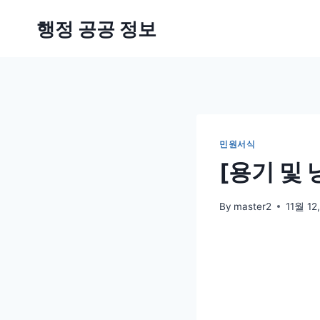
Skip
행정 공공 정보
to
content
민원서식
[용기 및
By
master2
11월 12