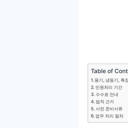
Table of Con
용기, 냉동기, 
민원처리 기간
수수료 안내
법적 근거
사전 준비서류
업무 처리 절차