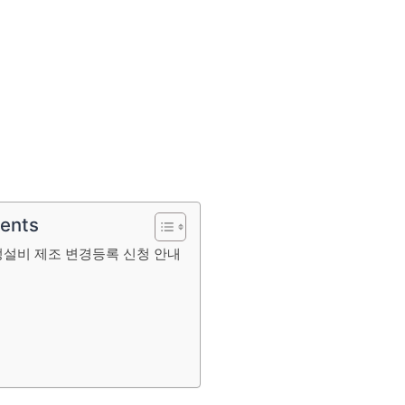
tents
특정설비 제조 변경등록 신청 안내