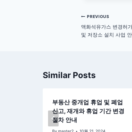
글
PREVIOUS
액화석유가스 변경허가신
탐
및 저장소 설치 사업 
색
Similar Posts
정 승인
부동산 중개업 휴업 및 폐업
 안내
신고, 재개와 휴업 기간 변경
절차 안내
By
master2
10월 21, 2024