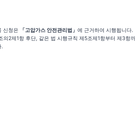
록 신청은
「고압가스 안전관리법」
에 근거하여 시행됩니다.
조의2제1항 후단, 같은 법 시행규칙 제5조제1항부터 제3항까지
.