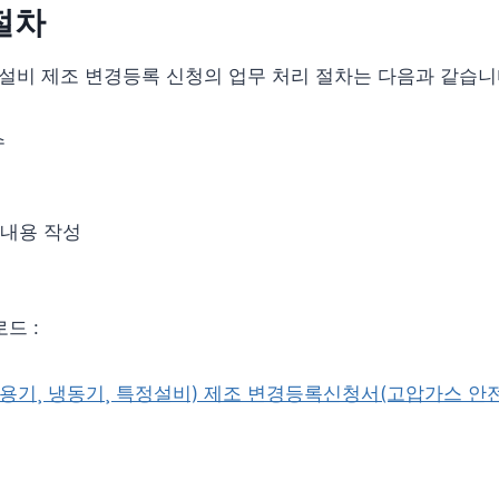
절차
정설비 제조 변경등록 신청의 업무 처리 절차는 다음과 같습니
수
내용 작성
드 :
 (용기¸ 냉동기¸ 특정설비) 제조 변경등록신청서(고압가스 