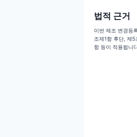
법적 근거
이번 제조 변경등
조제1항 후단, 제5
항 등이 적용됩니다