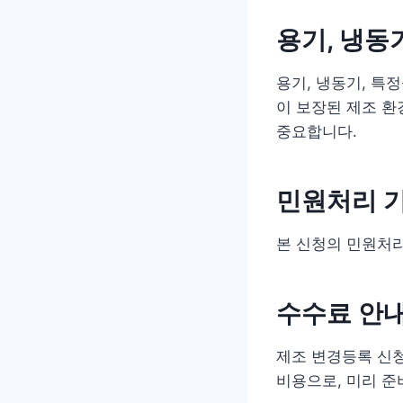
용기, 냉동
용기, 냉동기, 특
이 보장된 제조 환
중요합니다.
민원처리 
본 신청의 민원처
수수료 안
제조 변경등록 신청
비용으로, 미리 준