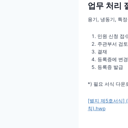
업무 처리 
용기, 냉동기, 특
민원 신청 접
주관부서 검토
결재
등록증에 변경
등록증 발급
*) 필요 서식 다운로
[별지 제5호서식]
칙).hwp