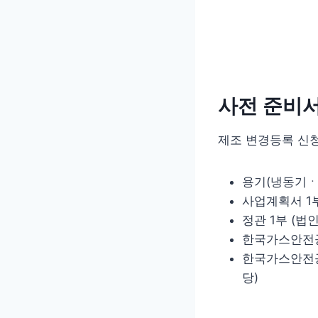
사전 준비
제조 변경등록 신
용기(냉동기ㆍ
사업계획서 1
정관 1부 (법
한국가스안전공
한국가스안전공
당)