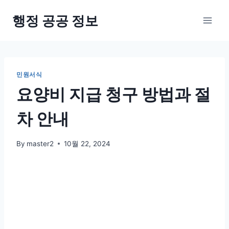
Skip
행정 공공 정보
to
content
민원서식
요양비 지급 청구 방법과 절
차 안내
By
master2
10월 22, 2024