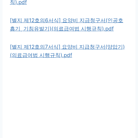
칙).pdf
[별지 제12호의6서식] 요양비 지급청구서(인공호
흡기¸ 기침유발기)(의료급여법 시행규칙).pdf
[별지 제12호의7서식] 요양비 지급청구서(양압기)
(의료급여법 시행규칙).pdf