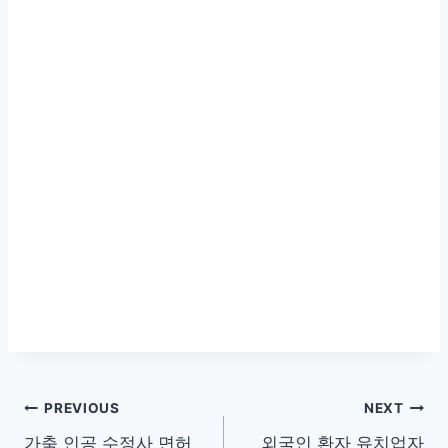
글
PREVIOUS
NEXT
가축 인공 수정사 면허
외국인 환자 유치업자