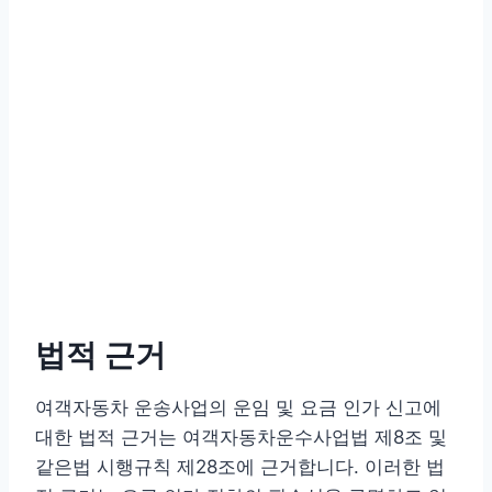
법적 근거
여객자동차 운송사업의 운임 및 요금 인가 신고에
대한 법적 근거는 여객자동차운수사업법 제8조 및
같은법 시행규칙 제28조에 근거합니다. 이러한 법