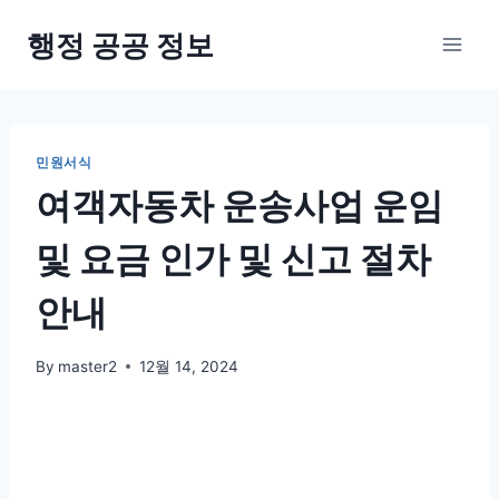
Skip
행정 공공 정보
to
content
민원서식
여객자동차 운송사업 운임
및 요금 인가 및 신고 절차
안내
By
master2
12월 14, 2024