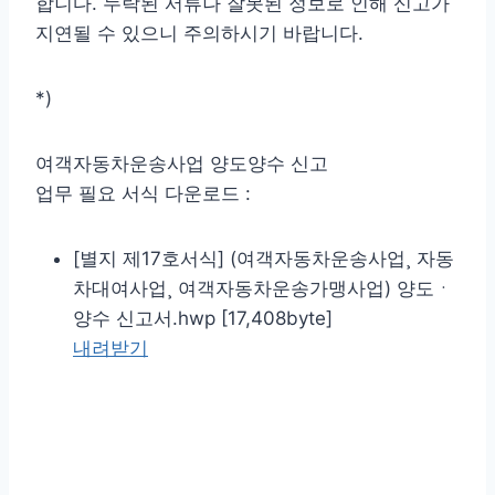
합니다. 누락된 서류나 잘못된 정보로 인해 신고가
지연될 수 있으니 주의하시기 바랍니다.
*)
여객자동차운송사업 양도양수 신고
업무 필요 서식 다운로드 :
[별지 제17호서식] (여객자동차운송사업¸ 자동
차대여사업¸ 여객자동차운송가맹사업) 양도ㆍ
양수 신고서.hwp [17,408byte]
내려받기