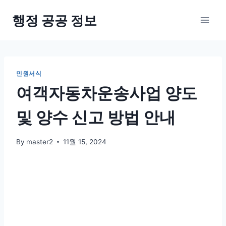
Skip
행정 공공 정보
to
content
민원서식
여객자동차운송사업 양도
및 양수 신고 방법 안내
By
master2
11월 15, 2024