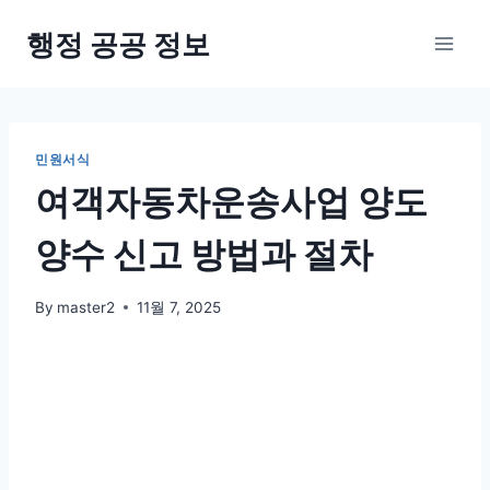
Skip
행정 공공 정보
to
content
민원서식
여객자동차운송사업 양도
양수 신고 방법과 절차
By
master2
11월 7, 2025