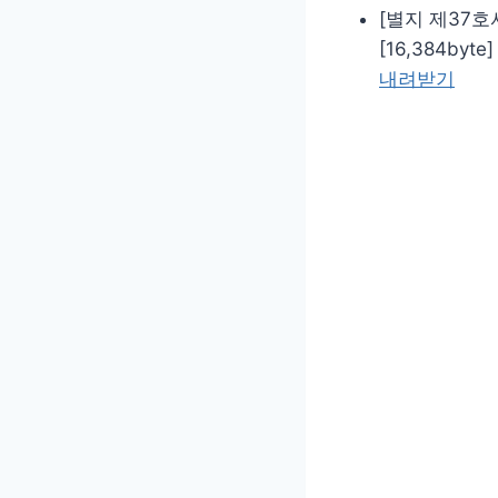
[별지 제37호
[16,384byte]
내려받기