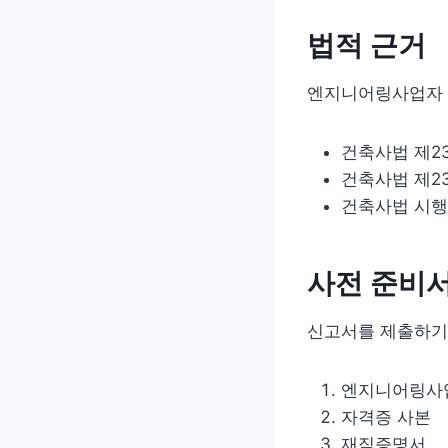
법적 근거
엔지니어링사업자 
건축사법 제2
건축사법 제2
건축사법 시행
사전 준비
신고서를 제출하기 
엔지니어링사업
자격증 사본
재직증명서