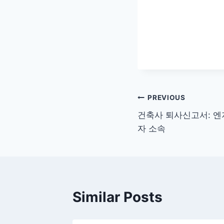
글
PREVIOUS
건축사 퇴사신고서: 
탐
자 소속
색
Similar Posts