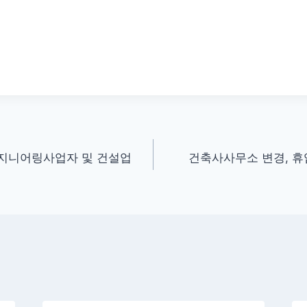
엔지니어링사업자 및 건설업
건축사사무소 변경, 휴업