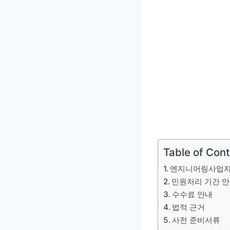
Table of Con
엔지니어링사업자
민원처리 기간 
수수료 안내
법적 근거
사전 준비서류