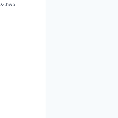
서.hwp