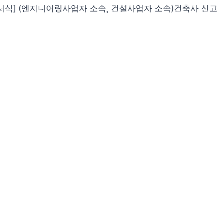
서식] (엔지니어링사업자 소속¸ 건설사업자 소속)건축사 신고