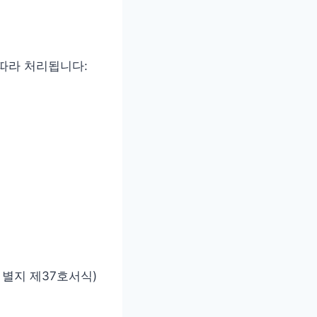
따라 처리됩니다:
별지 제37호서식)