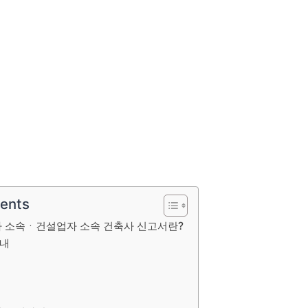
tents
 소속ㆍ건설업자 소속 건축사 신고서란?
안내