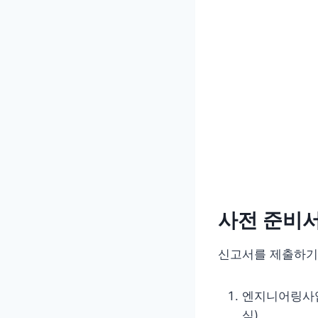
사전 준비
신고서를 제출하기
엔지니어링사업
식)