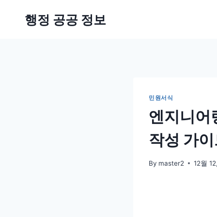
Skip
행정 공공 정보
to
content
민원서식
엔지니어링
작성 가이
By
master2
12월 12