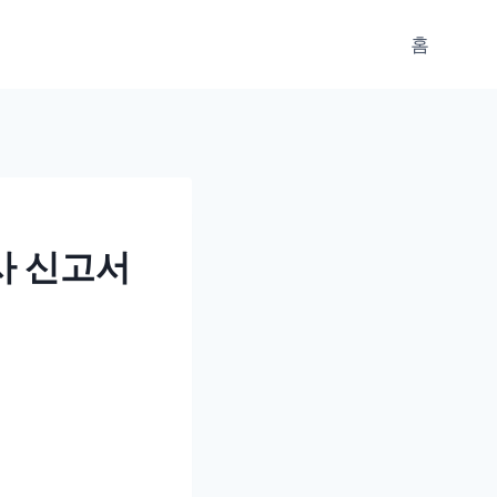
홈
사 신고서