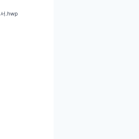
서.hwp