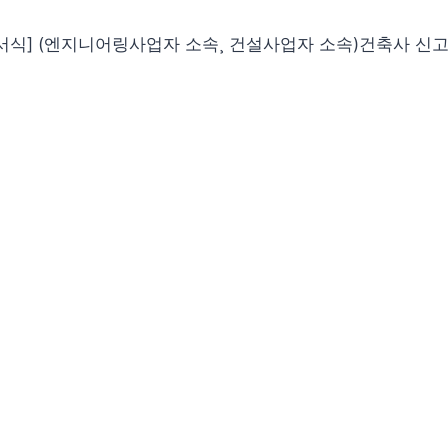
서식] (엔지니어링사업자 소속¸ 건설사업자 소속)건축사 신고