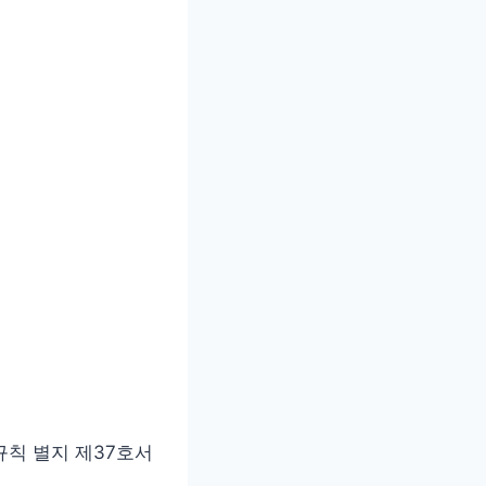
칙 별지 제37호서