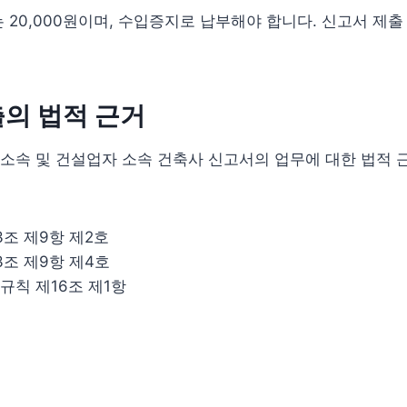
 20,000원이며, 수입증지로 납부해야 합니다. 신고서 제출
의 법적 근거
소속 및 건설업자 소속 건축사 신고서의 업무에 대한 법적 
조 제9항 제2호
3조 제9항 제4호
규칙 제16조 제1항