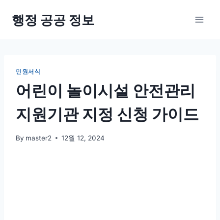
Skip
행정 공공 정보
to
content
민원서식
어린이 놀이시설 안전관리
지원기관 지정 신청 가이드
By
master2
12월 12, 2024