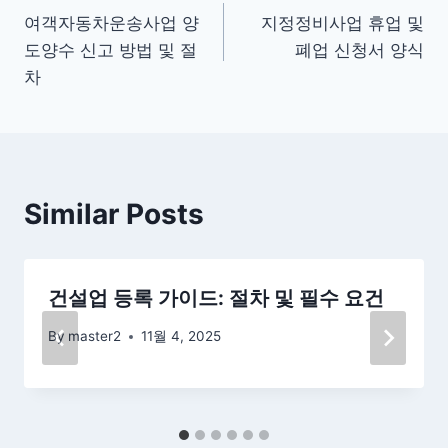
여객자동차운송사업 양
지정정비사업 휴업 및
탐
도양수 신고 방법 및 절
폐업 신청서 양식
색
차
Similar Posts
건설업 등록 가이드: 절차 및 필수 요건
By
master2
11월 4, 2025