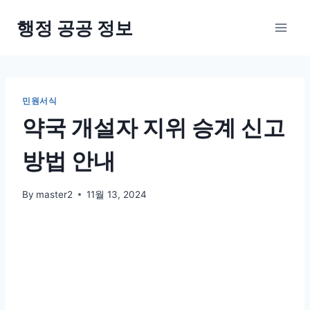
Skip
행정 공공 정보
to
content
민원서식
약국 개설자 지위 승계 신고
방법 안내
By
master2
11월 13, 2024