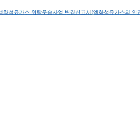
] 액화석유가스 위탁운송사업 변경신고서(액화석유가스의 안