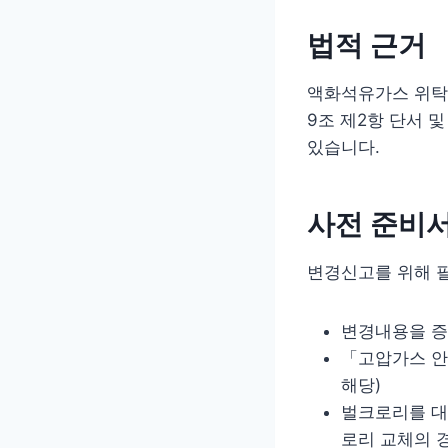
법적 근거
액화석유가스 위탁
9조 제2항 단서 
있습니다.
사전 준비
변경신고를 위해 
변경내용을 증
「고압가스 안
해당)
벌크로리를 대
로리 교체의 