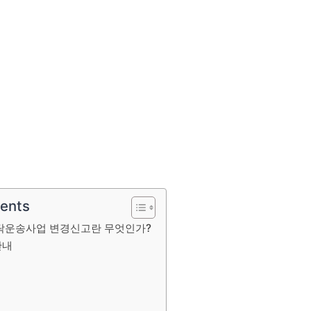
tents
탁운송사업 변경신고란 무엇인가?
안내