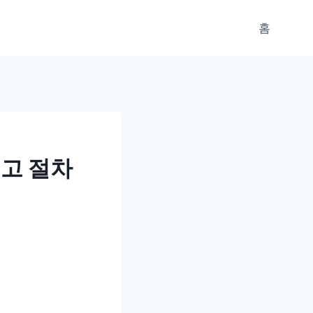
홈
신고 절차