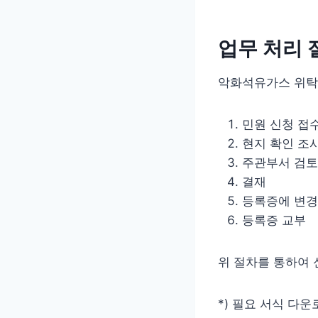
업무 처리 
악화석유가스 위탁
민원 신청 접
현지 확인 조사
주관부서 검토
결재
등록증에 변경
등록증 교부
위 절차를 통하여 
*) 필요 서식 다운로