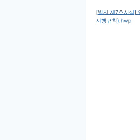
[별지 제7호서식
시행규칙).hwp