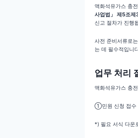
액화석유가스 충전
사업법」 제5조제3
신고 절차가 진행
사전 준비서류로
는 데 필수적입니다
업무 처리 
액화석유가스 충전
①민원 신청 접수 
*) 필요 서식 다운로