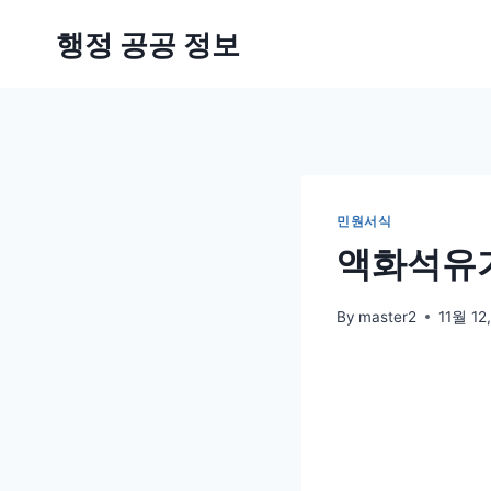
Skip
행정 공공 정보
to
content
민원서식
액화석유가
By
master2
11월 12