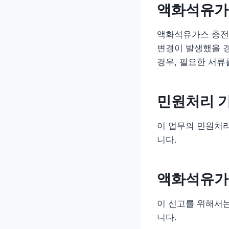
액화석유가
액화석유가스 충전
변경이 발생했을 
경우, 필요한 서류
민원처리 
이 업무의 민원처
니다.
액화석유가
이 신고를 위해서
니다.