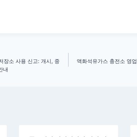
장소 사용 신고: 개시, 중
액화석유가스 충전소 영업
 안내