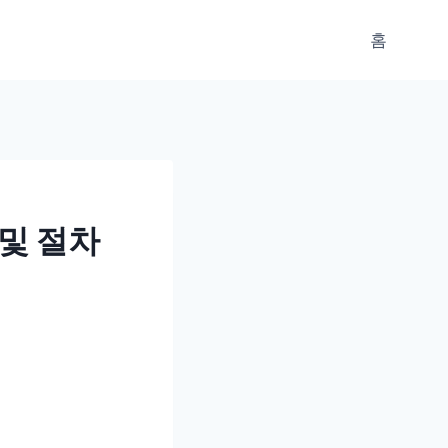
홈
및 절차