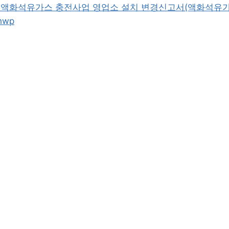
식] 액화석유가스 충전사업 영업소 설치 변경신고서(액화석유
hwp