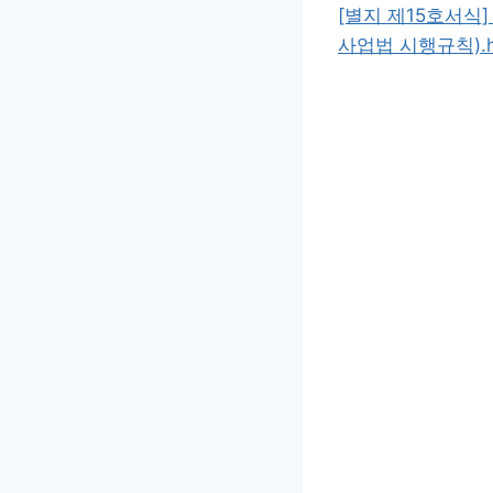
[별지 제15호서
사업법 시행규칙).