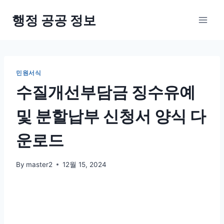
Skip
행정 공공 정보
to
content
민원서식
수질개선부담금 징수유예
및 분할납부 신청서 양식 다
운로드
By
master2
12월 15, 2024