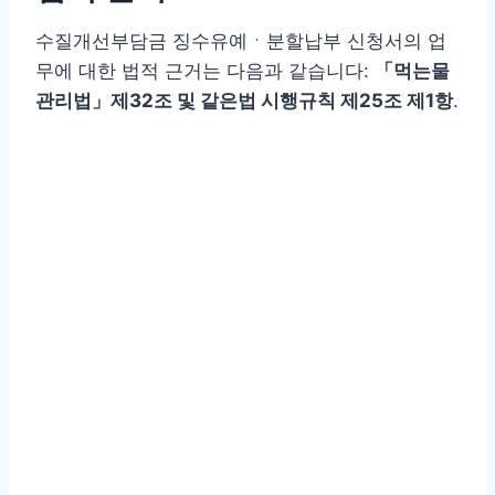
수질개선부담금 징수유예ㆍ분할납부 신청서의 업
무에 대한 법적 근거는 다음과 같습니다:
「먹는물
관리법」제32조 및 같은법 시행규칙 제25조 제1항
.