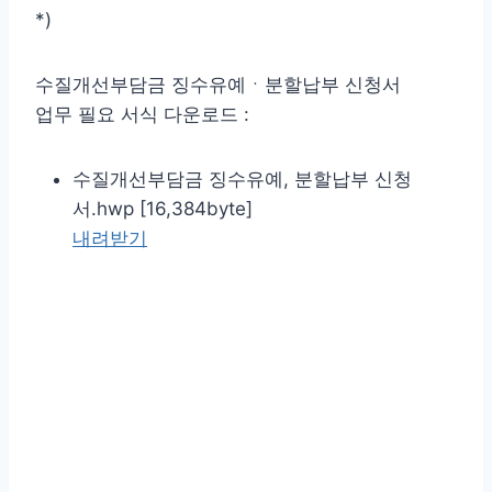
*)
수질개선부담금 징수유예ㆍ분할납부 신청서
업무 필요 서식 다운로드 :
수질개선부담금 징수유예, 분할납부 신청
서.hwp [16,384byte]
내려받기