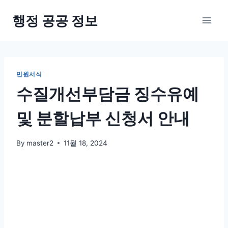
Skip
행정 공공 정보
to
content
민원서식
수질개선부담금 징수유예
및 분할납부 신청서 안내
By
master2
11월 18, 2024