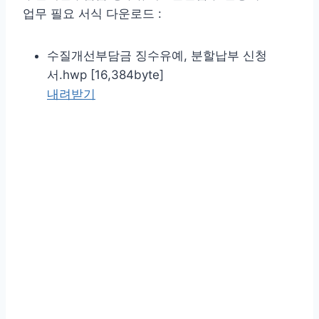
업무 필요 서식 다운로드 :
수질개선부담금 징수유예, 분할납부 신청
서.hwp [16,384byte]
내려받기