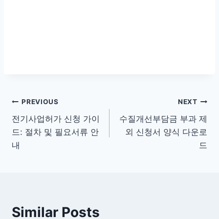
글
PREVIOUS
NEXT
전기사업허가 신청 가이
수질개선부담금 부과 제
탐
드: 절차 및 필요서류 안
외 신청서 양식 다운로
색
내
드
Similar Posts