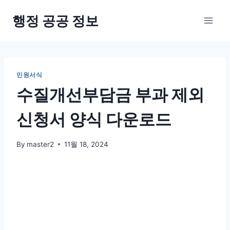
Skip
행정 공공 정보
to
content
민원서식
수질개선부담금 부과 제외
신청서 양식 다운로드
By
master2
11월 18, 2024