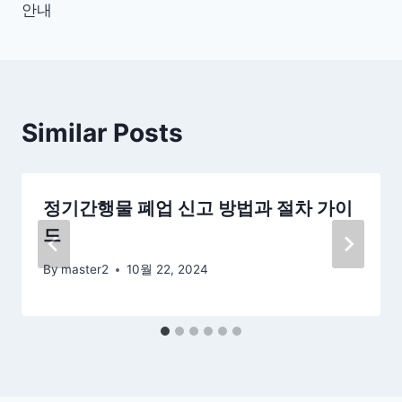
색
안내
Similar Posts
정기간행물 폐업 신고 방법과 절차 가이
드
By
master2
10월 22, 2024