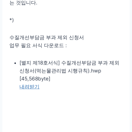
는 것입니다.
*)
수질개선부담금 부과 제외 신청서
업무 필요 서식 다운로드 :
[별지 제18호서식] 수질개선부담금 부과 제외
신청서(먹는물관리법 시행규칙).hwp
[45,568byte]
내려받기