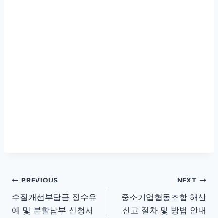
글
PREVIOUS
NEXT
수질개선부담금 징수유
중소기업협동조합 해산
탐
예 및 분할납부 신청서
신고 절차 및 방법 안내