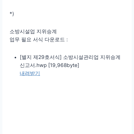
*)
소방시설업 지위승계
업무 필요 서식 다운로드 :
[별지 제29호서식] 소방시설관리업 지위승계
신고서.hwp [19,968byte]
내려받기