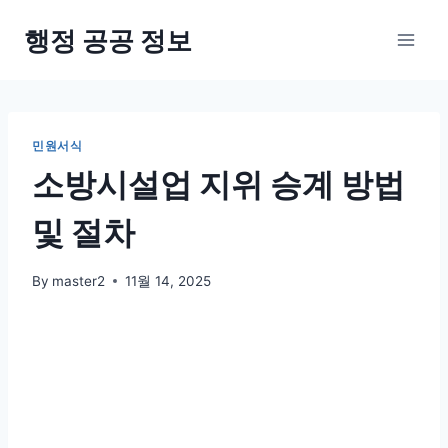
Skip
행정 공공 정보
to
content
민원서식
소방시설업 지위 승계 방법
및 절차
By
master2
11월 14, 2025