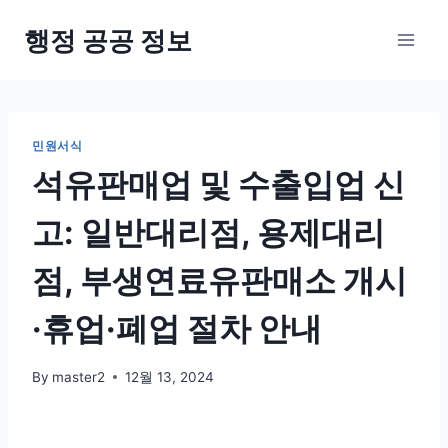
Skip
행정 공공 정보
to
content
민원서식
석유판매업 및 수출입업 신
고: 일반대리점, 용제대리
점, 부생연료유판매소 개시
·휴업·폐업 절차 안내
By
master2
12월 13, 2024