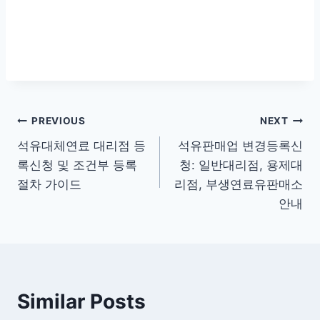
글
PREVIOUS
NEXT
석유대체연료 대리점 등
석유판매업 변경등록신
탐
록신청 및 조건부 등록
청: 일반대리점, 용제대
색
절차 가이드
리점, 부생연료유판매소
안내
Similar Posts