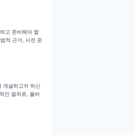
하고 준비해야 합
법적 근거, 사전 준
를 개설하고자 하신
적인 절차로, 올바