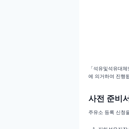
「석유및석유대체연료
에 의거하여 진행됩
사전 준비
주유소 등록 신청을