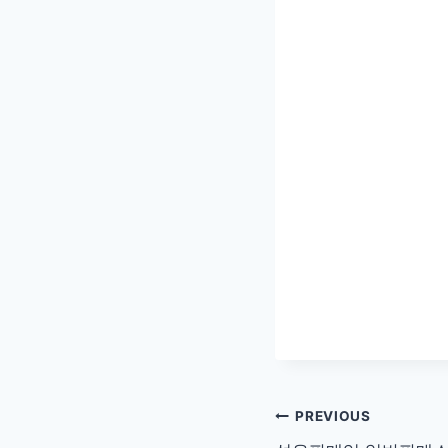
글
PREVIOUS