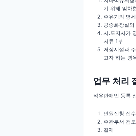
지하석유저장시
기 위해 임차한
주유기의 명세
공중화장실의 
시․도지사가 
서류 1부
저장시설과 주
고자 하는 경우
업무 처리 
석유판매업 등록 신
민원신청 접수
주관부서 검토
결재