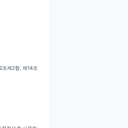
조제2항, 제14조