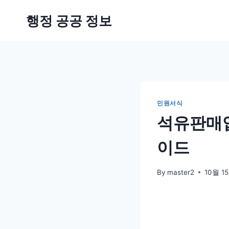
Skip
행정 공공 정보
to
content
민원서식
석유판매업
이드
By
master2
10월 15