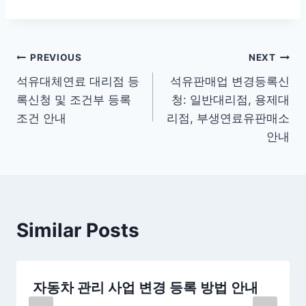
글
PREVIOUS
NEXT
석유대체연료 대리점 등
석유판매업 변경등록신
탐
록신청 및 조건부 등록
청: 일반대리점, 용제대
색
조건 안내
리점, 부생연료유판매소
안내
Similar Posts
자동차 관리 사업 변경 등록 방법 안내