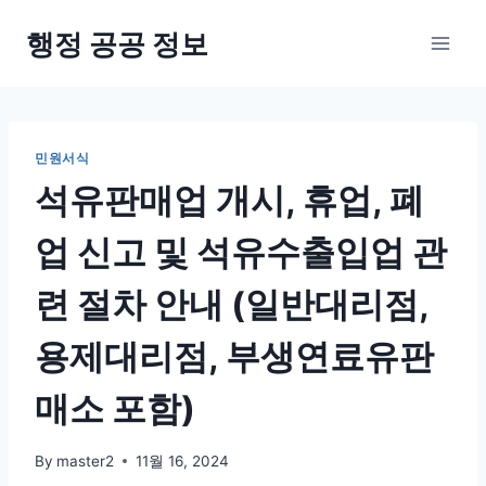
Skip
행정 공공 정보
to
content
민원서식
석유판매업 개시, 휴업, 폐
업 신고 및 석유수출입업 관
련 절차 안내 (일반대리점,
용제대리점, 부생연료유판
매소 포함)
By
master2
11월 16, 2024