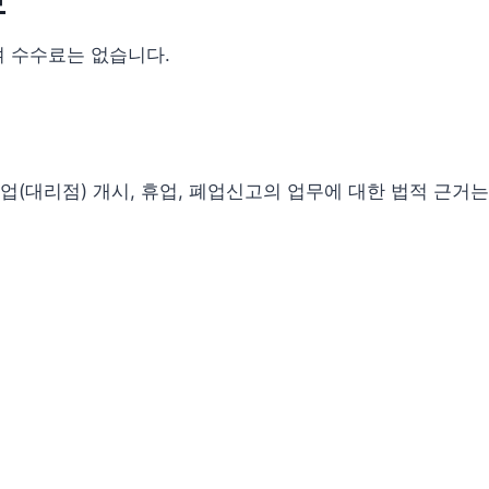
보
여 수수료는 없습니다.
(대리점) 개시, 휴업, 폐업신고의 업무에 대한 법적 근거는