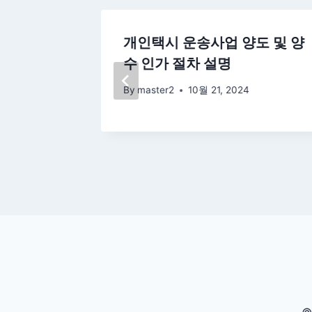
금 조정
개인택시 운송사업 양도 및 양
수 인가 절차 설명
By
master2
10월 21, 2024