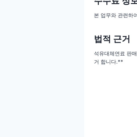
수수료 정
본 업무와 관련하
법적 근거
석유대체연료 판매업
거 합니다.**