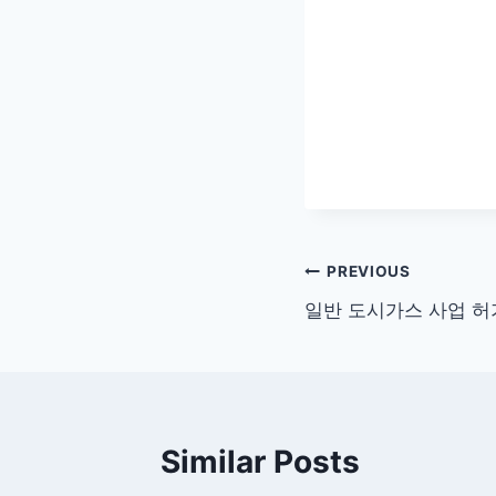
글
PREVIOUS
일반 도시가스 사업 허
탐
색
Similar Posts