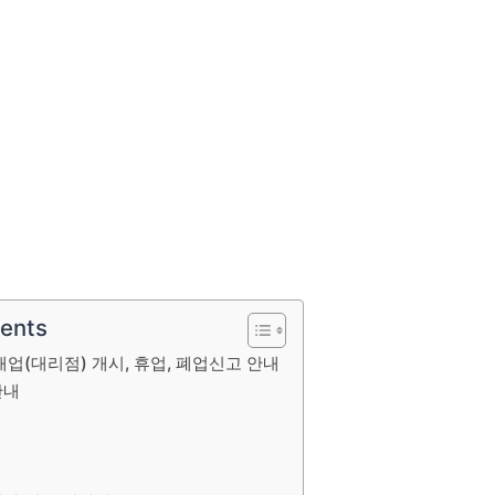
tents
업(대리점) 개시, 휴업, 폐업신고 안내
안내