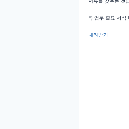
서류를 갖추는 것
*) 업무 필요 서식
내려받기