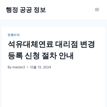
Skip
행정 공공 정보
to
content
민원서식
석유대체연료 대리점 변경
등록 신청 절차 안내
By
master2
12월 13, 2024