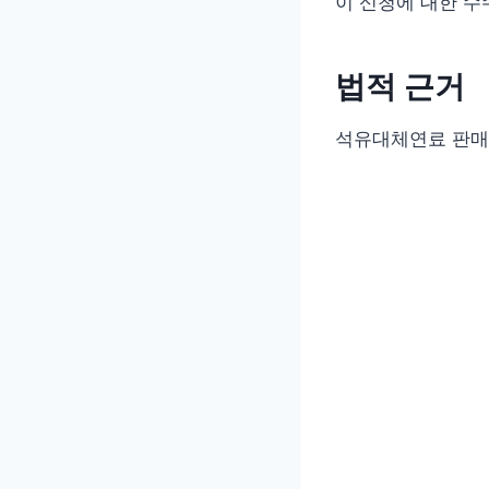
이 신청에 대한 수
법적 근거
석유대체연료 판매