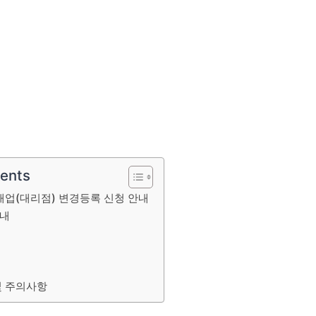
tents
업(대리점) 변경등록 신청 안내
안내
및 주의사항