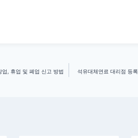
업, 휴업 및 폐업 신고 방법
석유대체연료 대리점 등록