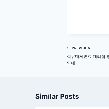
글
PREVIOUS
석유대체연료 대리점 창
탐
안내
색
Similar Posts