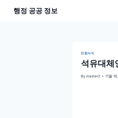
Skip
행정 공공 정보
to
content
민원서식
석유대체연
By
master2
11월 16