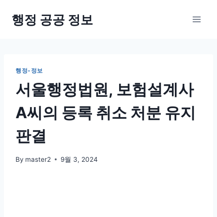
Skip
행정 공공 정보
to
content
행정-정보
서울행정법원, 보험설계사
A씨의 등록 취소 처분 유지
판결
By
master2
9월 3, 2024