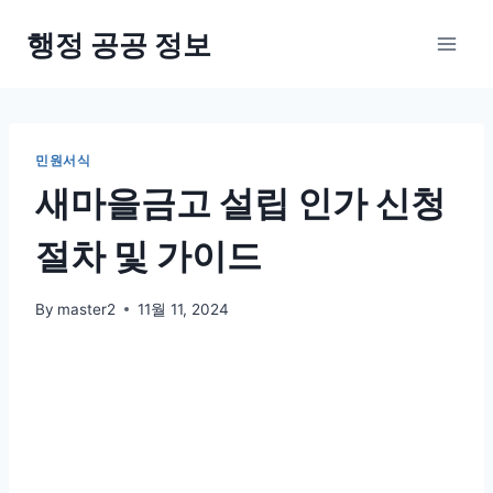
Skip
행정 공공 정보
to
content
민원서식
새마을금고 설립 인가 신청
절차 및 가이드
By
master2
11월 11, 2024