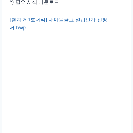
*) 필요 서식 다운로드 :
[별지 제1호서식] 새마을금고 설립인가 신청
서.hwp