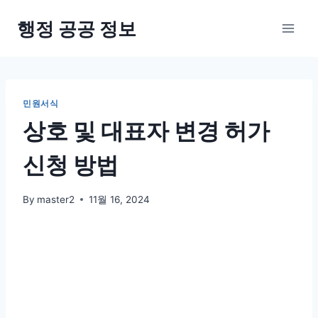
Skip
행정 공공 정보
to
content
민원서식
상호 및 대표자 변경 허가
신청 방법
By
master2
11월 16, 2024