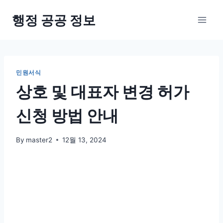
Skip
행정 공공 정보
to
content
민원서식
상호 및 대표자 변경 허가
신청 방법 안내
By
master2
12월 13, 2024