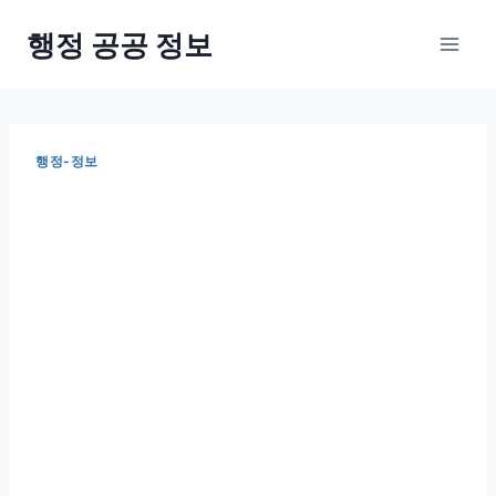
Skip
행정 공공 정보
to
content
행정-정보