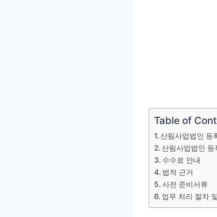
Table of Con
산림사업법인 등
산림사업법인 등
수수료 안내
법적 근거
사전 준비서류
업무 처리 절차 