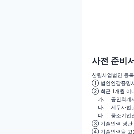
사전 준비
산림사업법인 등록
① 법인인감증명
② 최근 1개월 이
가. 「공인회계사
나. 「세무사법」
다. 「중소기업진
③ 기술인력 명단 
④ 기술인력을 고