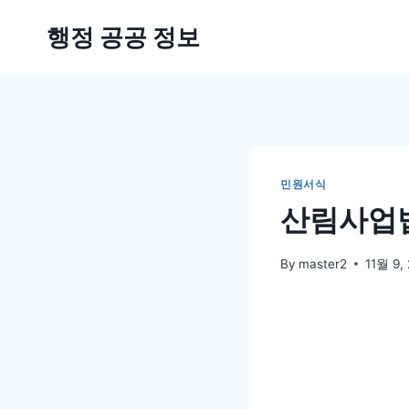
Skip
행정 공공 정보
to
content
민원서식
산림사업법
By
master2
11월 9,