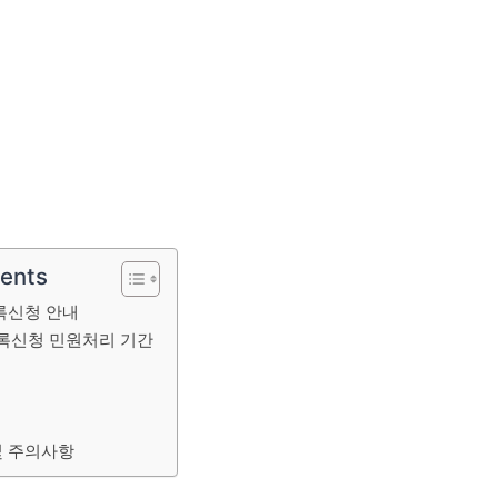
tents
록신청 안내
록신청 민원처리 기간
및 주의사항