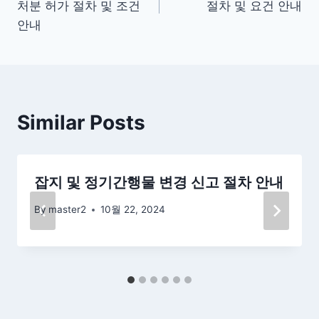
처분 허가 절차 및 조건
절차 및 요건 안내
색
안내
Similar Posts
잡지 및 정기간행물 변경 신고 절차 안내
By
master2
10월 22, 2024