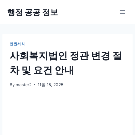
Skip
행정 공공 정보
to
content
민원서식
사회복지법인 정관 변경 절
차 및 요건 안내
By
master2
11월 15, 2025