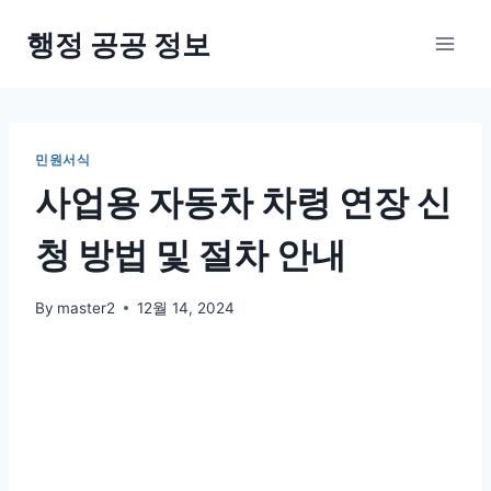
Skip
행정 공공 정보
to
content
민원서식
사업용 자동차 차령 연장 신
청 방법 및 절차 안내
By
master2
12월 14, 2024