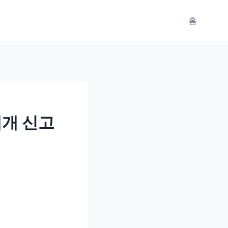
홈
재개 신고