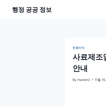
Skip
행정 공공 정보
to
content
민원서식
사료제조업
안내
By
master2
11월 15