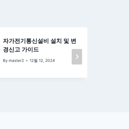
자가전기통신설비 설치 및 변
청소년수
경신고 가이드
등록, 
이드
By
master2
12월 12, 2024
By
master