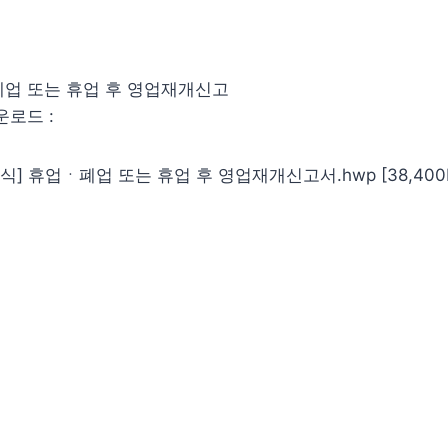
폐업 또는 휴업 후 영업재개신고
운로드 :
식] 휴업ㆍ폐업 또는 휴업 후 영업재개신고서.hwp [38,400b