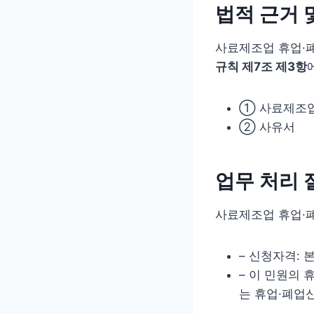
법적 근거 
사료제조업 휴업·
규칙 제7조 제3항
① 사료제조업
② 사유서
업무 처리 
사료제조업 휴업·
– 신청자격: 
– 이 민원의
는 휴업·폐업