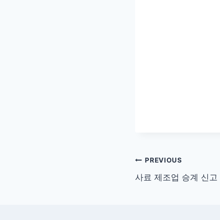
글
PREVIOUS
사료 제조업 승계 신고
탐
색