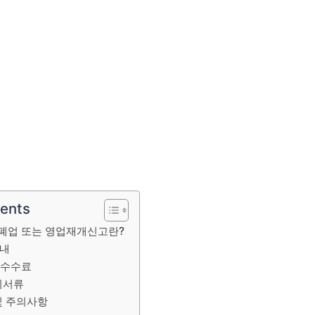
tents
폐업 또는 영업재개신고란?
안내
 수수료
비서류
및 주의사항