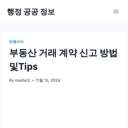
Skip
행정 공공 정보
to
content
민원서식
부동산 거래 계약 신고 방법
및Tips
By
master2
11월 12, 2024