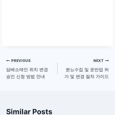
글
PREVIOUS
NEXT
담배소매인 위치 변경
분뇨수집 및 운반업 허
탐
승인 신청 방법 안내
가 및 변경 절차 가이드
색
Similar Posts