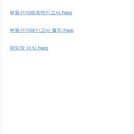
부동산거래계약신고서.hwp
부동산거래신고서 별지.hwp
위임장 서식.hwp