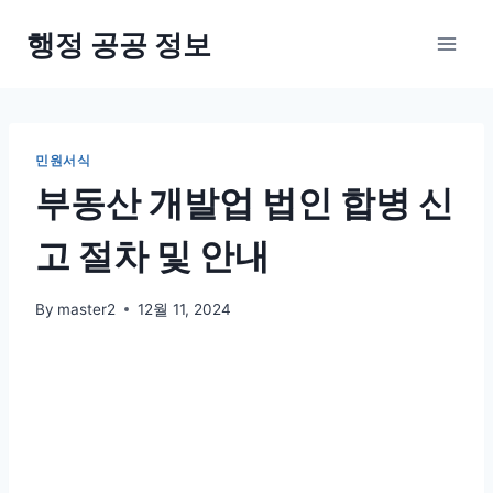
Skip
행정 공공 정보
to
content
민원서식
부동산 개발업 법인 합병 신
고 절차 및 안내
By
master2
12월 11, 2024