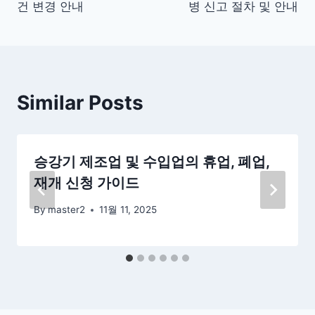
건 변경 안내
병 신고 절차 및 안내
색
Similar Posts
승강기 제조업 및 수입업의 휴업, 폐업,
재개 신청 가이드
By
master2
11월 11, 2025