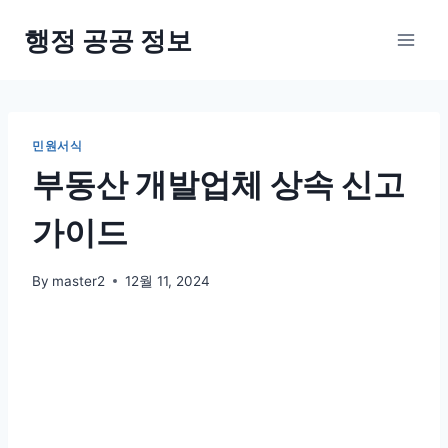
Skip
행정 공공 정보
to
content
민원서식
부동산 개발업체 상속 신고
가이드
By
master2
12월 11, 2024