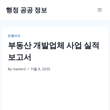
Skip
행정 공공 정보
to
content
민원서식
부동산 개발업체 사업 실적
보고서
By
master2
11월 6, 2025