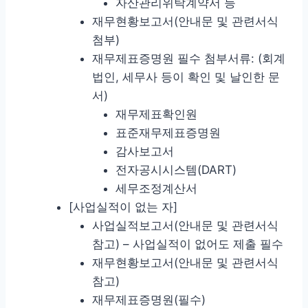
자산관리위탁계약서 등
재무현황보고서(안내문 및 관련서식
첨부)
재무제표증명원 필수 첨부서류: (회계
법인, 세무사 등이 확인 및 날인한 문
서)
재무제표확인원
표준재무제표증명원
감사보고서
전자공시시스템(DART)
세무조정계산서
[사업실적이 없는 자]
사업실적보고서(안내문 및 관련서식
참고) – 사업실적이 없어도 제출 필수
재무현황보고서(안내문 및 관련서식
참고)
재무제표증명원(필수)