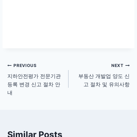
글
PREVIOUS
NEXT
지하안전평가 전문기관
부동산 개발업 양도 신
탐
등록 변경 신고 절차 안
고 절차 및 유의사항
색
내
Similar Posts