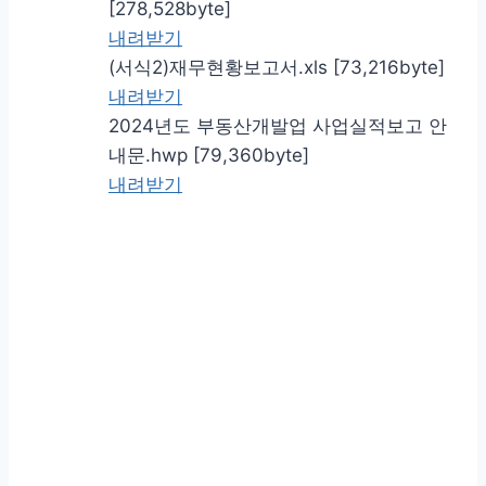
[278,528byte]
내려받기
(서식2)재무현황보고서.xls [73,216byte]
내려받기
2024년도 부동산개발업 사업실적보고 안
내문.hwp [79,360byte]
내려받기