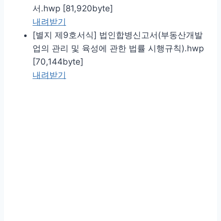
서.hwp [81,920byte]
내려받기
[별지 제9호서식] 법인합병신고서(부동산개발
업의 관리 및 육성에 관한 법률 시행규칙).hwp
[70,144byte]
내려받기