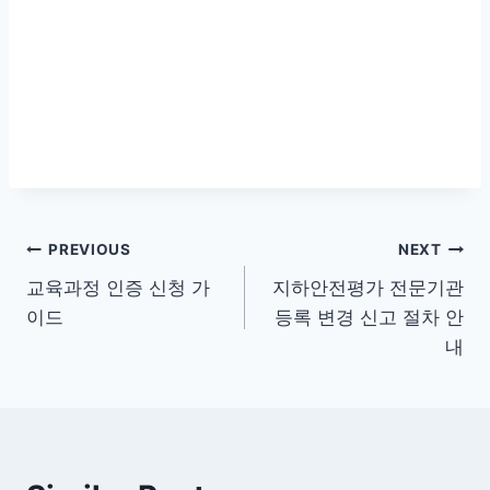
글
PREVIOUS
NEXT
교육과정 인증 신청 가
지하안전평가 전문기관
탐
이드
등록 변경 신고 절차 안
색
내