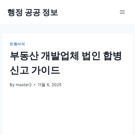
Skip
행정 공공 정보
to
content
민원서식
부동산 개발업체 법인 합병
신고 가이드
By
master2
11월 6, 2025