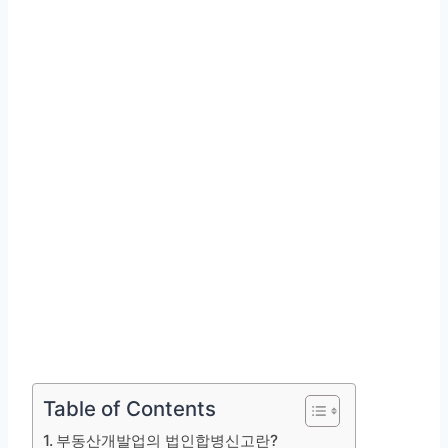
Table of Contents
부동산개발업의 법인합병신고란?