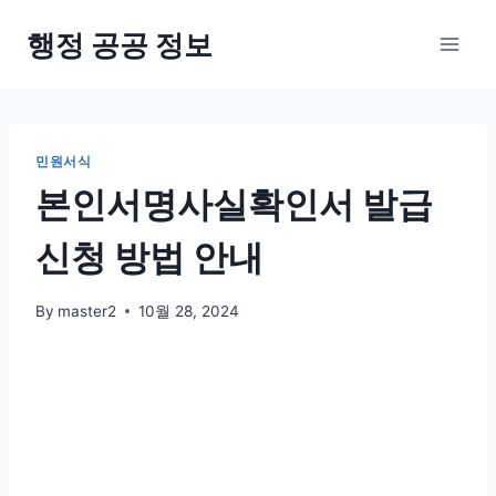
Skip
행정 공공 정보
to
content
민원서식
본인서명사실확인서 발급
신청 방법 안내
By
master2
10월 28, 2024