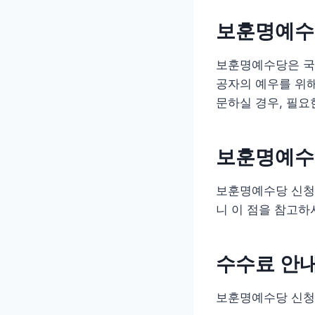
보훈명예수
보훈명예수당은 국
공자의 예우를 위해
문하실 경우, 필요
보훈명예수
보훈명예수당 신청의
니 이 점을 참고하
수수료 안
보훈명예수당 신청에