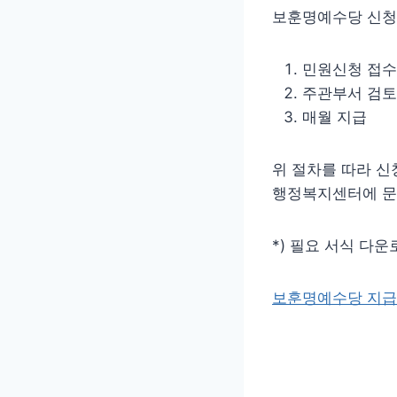
보훈명예수당 신청
민원신청 접수
주관부서 검토
매월 지급
위 절차를 따라 
행정복지센터에 문
*) 필요 서식 다운로
보훈명예수당 지급