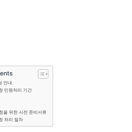
tents
청 안내
청 민원처리 기간
청을 위한 사전 준비서류
청 처리 절차