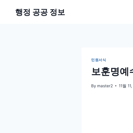
Skip
행정 공공 정보
to
content
민원서식
보훈명예수
By
master2
11월 11