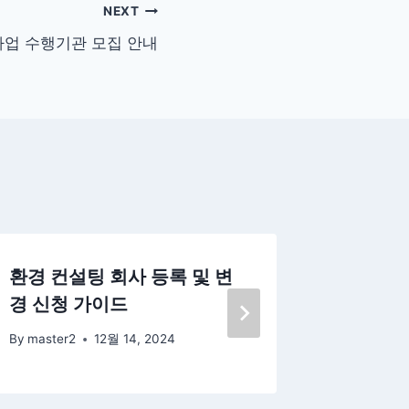
NEXT
업 수행기관 모집 안내
환경 컨설팅 회사 등록 및 변
배출시설
경 신청 가이드
계획 제
By
master2
12월 14, 2024
By
master