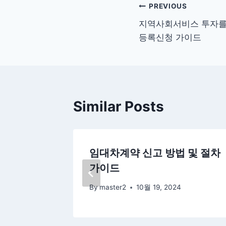
글
PREVIOUS
지역사회서비스 투자를
탐
등록신청 가이드
색
Similar Posts
체 영업
임대차계약 신고 방법 및 절차
내
가이드
By
master2
10월 19, 2024