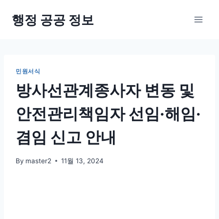
Skip
행정 공공 정보
to
content
민원서식
방사선관계종사자 변동 및
안전관리책임자 선임·해임·
겸임 신고 안내
By
master2
11월 13, 2024