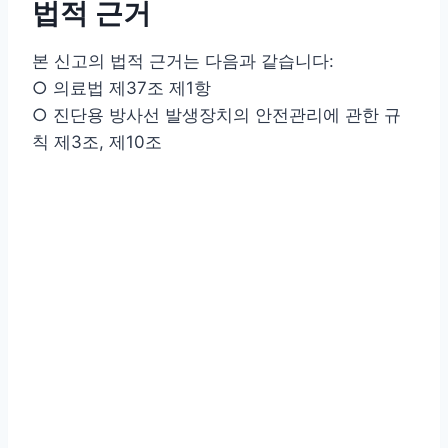
법적 근거
본 신고의 법적 근거는 다음과 같습니다:
○ 의료법 제37조 제1항
○ 진단용 방사선 발생장치의 안전관리에 관한 규
칙 제3조, 제10조